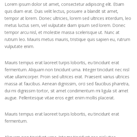
Lorem ipsum dolor sit amet, consectetur adipiscing elit. Etiam
quis diam erat. Duis velit lectus, posuere a blandit sit amet,
tempor at lorem. Donec ultricies, lorem sed ultrices interdum, leo
metus luctus sem, vel vulputate diam ipsum sed lorem. Donec
tempor arcu nisl, et molestie massa scelerisque ut. Nunc at
rutrum leo. Mauris metus mauris, tristique quis sapien eu, rutrum
vulputate enim.
Mauris tempus erat laoreet turpis lobortis, eu tincidunt erat
fermentum. Aliquam non tincidunt urna. Integer tincidunt nec nisl
vitae ullamcorper. Proin sed ultrices erat. Praesent varius ultrices
massa at faucibus. Aenean dignissim, orci sed faucibus pharetra,
dui mi dignissim tortor, sit amet condimentum mi ligula sit amet
augue. Pellentesque vitae eros eget enim mollis placerat.
Mauris tempus erat laoreet turpis lobortis, eu tincidunt erat
fermentum.