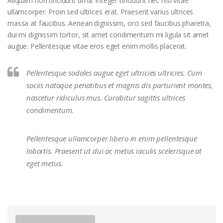
Aliquam non tincidunt urna. Integer tincidunt nec nisl vitae
ullamcorper. Proin sed ultrices erat. Praesent varius ultrices
massa at faucibus. Aenean dignissim, orci sed faucibus pharetra,
dui mi dignissim tortor, sit amet condimentum mi ligula sit amet
augue. Pellentesque vitae eros eget enim mollis placerat.
Pellentesque sodales augue eget ultricies ultricies. Cum
sociis natoque penatibus et magnis dis parturient montes,
nascetur ridiculus mus. Curabitur sagittis ultrices
condimentum.
Pellentesque ullamcorper libero in enim pellentesque
lobortis. Praesent ut dui ac metus iaculis scelerisque at
eget metus.